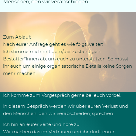
Menschen, den wir verabschieden.
Zum Ablauf:
Nach eurer Anfrage geht es wie folgt weiter:
Ich stimme mich mit dem/der zuständigen
Bestatter*Innen ab, um euch zu unterstützen. So müsst
ihr euch um einige organisatorische Details keine Sorgen
mehr machen.
Ich komme zum Vorgespräch gerne bei euch vorbei.
In diesem Gespräch werden wir über euren Verlust und
den Menschen, den wir verabschieden, sprechen.
Ich bin an eurer Seite und höre zu.
Wir machen das im Vertrauen und ihr dürft euren