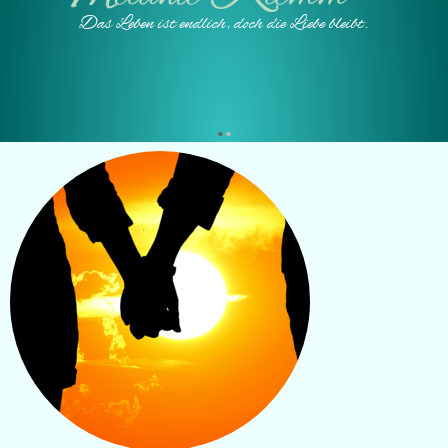
Das Leben ist endlich, doch die Liebe bleibt.
•
•